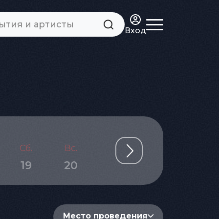
Вход
Сб.
Вс.
Пн.
Вт.
Ср.
19
20
21
22
23
Место проведения