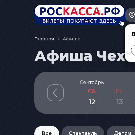
В
Главная
Афиша
Афиша Чехов
Сентябрь
Сб.
Вс.
12
13
Все
Спектакль
Детям