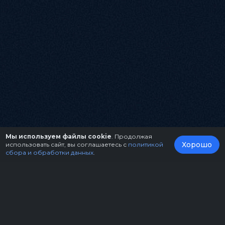
Мы используем файлы cookie
. Продолжая
Хорошо
использовать сайт, вы соглашаетесь с
политикой
сбора и обработки данных
.
О нас
Организаторам
Контакты
Правила возврата билетов