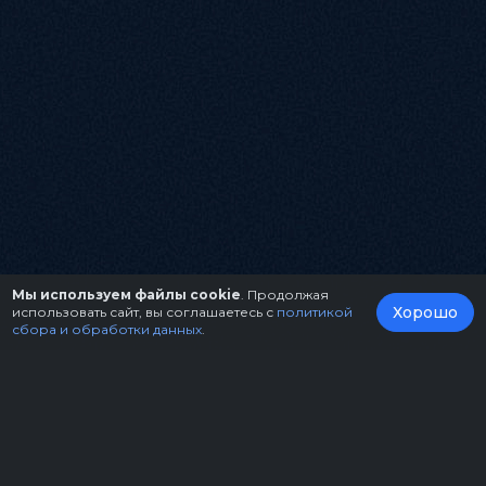
Мы используем файлы cookie
. Продолжая
Хорошо
использовать сайт, вы соглашаетесь с
политикой
сбора и обработки данных
.
О нас
Организаторам
Контакты
Правила возврата билетов