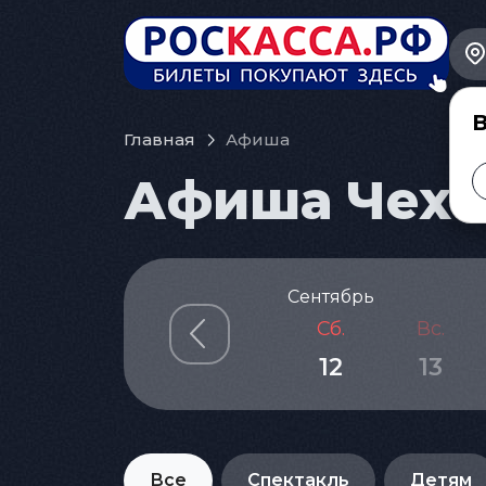
В
Главная
Афиша
Афиша Чехов
Сентябрь
Сб.
Вс.
12
13
Все
Спектакль
Детям