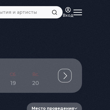
Вход
Сб.
Вс.
Пн.
Вт.
Ср.
19
20
21
22
23
Место проведения