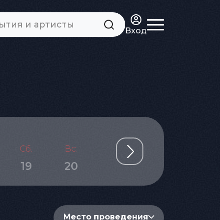
Вход
Сб.
Вс.
Пн.
Вт.
Ср.
19
20
21
22
23
Место проведения