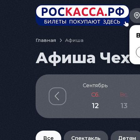
В
Главная
Афиша
Афиша Чехов
Сентябрь
Сб.
Вс.
12
13
Все
Спектакль
Детям