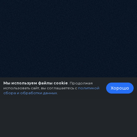
Мы используем файлы cookie
. Продолжая
Хорошо
использовать сайт, вы соглашаетесь с
политикой
сбора и обработки данных
.
О нас
Организаторам
Контакты
Правила возврата билетов