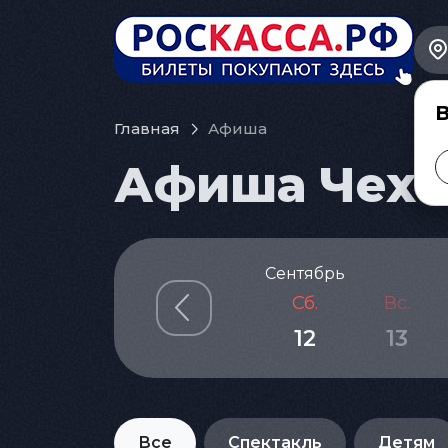
В
Главная
Афиша
Афиша Чехов
Сентябрь
Сб.
Вс.
12
13
Все
Спектакль
Детям