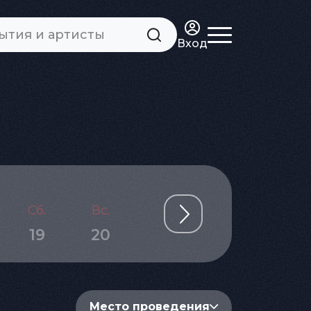
Вход
Сб.
Вс.
Пн.
Вт.
Ср.
19
20
21
22
23
Место проведения