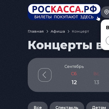
В
Главная
Афиша
Концерт
Концерты в 
Сентябрь
Сб.
Вс.
12
13
Все
Спектакль
Детям