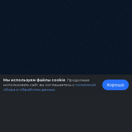
Мы используем файлы cookie
. Продолжая
Хорошо
использовать сайт, вы соглашаетесь с
политикой
сбора и обработки данных
.
О нас
Организаторам
Контакты
Правила возврата билетов