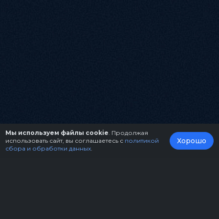
Мы используем файлы cookie
. Продолжая
Хорошо
использовать сайт, вы соглашаетесь с
политикой
сбора и обработки данных
.
О нас
Организаторам
Контакты
Правила возврата билетов