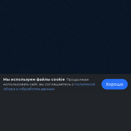
Мы используем файлы cookie
. Продолжая
Хорошо
использовать сайт, вы соглашаетесь с
политикой
сбора и обработки данных
.
О нас
Организаторам
Контакты
Правила возврата билетов