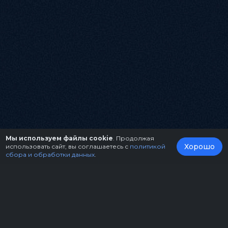
Мы используем файлы cookie
. Продолжая
Хорошо
использовать сайт, вы соглашаетесь с
политикой
сбора и обработки данных
.
О нас
Организаторам
Контакты
Правила возврата билетов