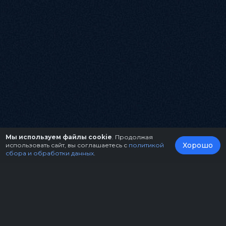
Мы используем файлы cookie
. Продолжая
Хорошо
использовать сайт, вы соглашаетесь с
политикой
сбора и обработки данных
.
О нас
Организаторам
Контакты
Правила возврата билетов