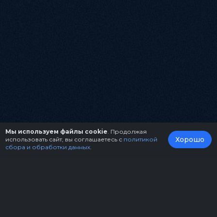
Мы используем файлы cookie
. Продолжая
Хорошо
использовать сайт, вы соглашаетесь с
политикой
сбора и обработки данных
.
О нас
Организаторам
Контакты
Правила возврата билетов