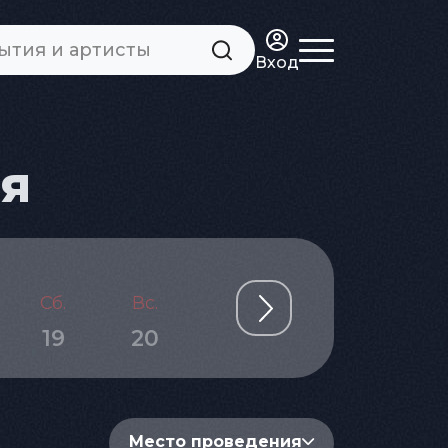
Вход
ня
Сб.
Вс.
Пн.
Вт.
Ср.
19
20
21
22
23
Место проведения