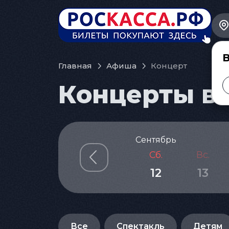
В
Главная
Афиша
Концерт
Концерты в 
Сентябрь
Сб.
Вс.
12
13
Все
Спектакль
Детям