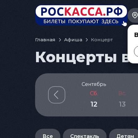
В
Главная
Афиша
Концерт
Концерты в 
Сентябрь
Сб.
Вс.
12
13
Все
Спектакль
Детям