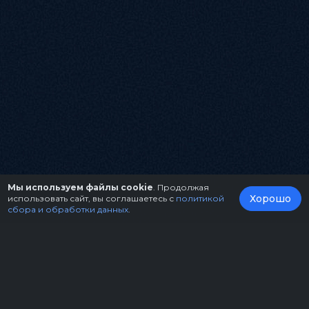
Мы используем файлы cookie
. Продолжая
Хорошо
использовать сайт, вы соглашаетесь с
политикой
сбора и обработки данных
.
О нас
Организаторам
Контакты
Правила возврата билетов