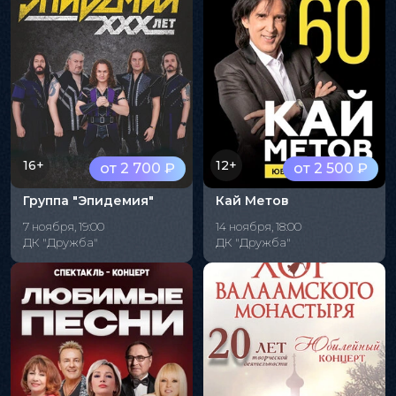
16+
12+
от 2 700 ₽
от 2 500 ₽
Группа "Эпидемия"
Кай Метов
7 ноября, 19:00
14 ноября, 18:00
ДК "Дружба"
ДК "Дружба"