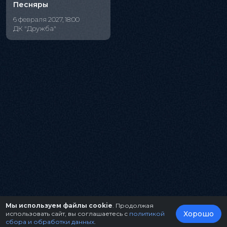
Песняры
6 февраля 2027, 18:00
ДК "Дружба"
Мы используем файлы cookie
. Продолжая
Хорошо
использовать сайт, вы соглашаетесь с
политикой
сбора и обработки данных
.