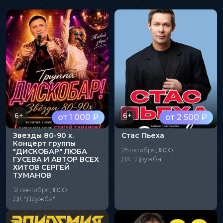
6+
6+
от 1 000 ₽
от 2 500 ₽
Звезды 80-90 х.
Стас Пьеха
Концерт группы
25 октября, 18:00
"ДИСКОБАР" ЛЮБА
ГУСЕВА И АВТОР ВСЕХ
ДК "Дружба"
ХИТОВ СЕРГЕЙ
ТУМАНОВ
12 сентября, 18:00
ДК "Дружба"