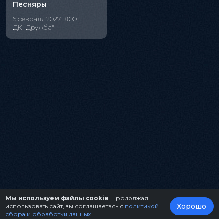
Песняры
6 февраля 2027, 18:00
ДК "Дружба"
Мы используем файлы cookie
. Продолжая
Хорошо
использовать сайт, вы соглашаетесь с
политикой
сбора и обработки данных
.