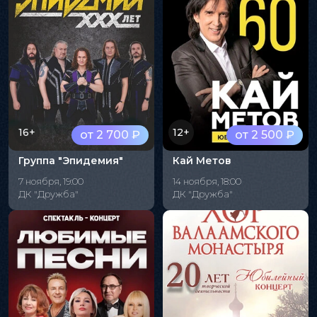
16+
12+
от 2 700 ₽
от 2 500 ₽
Группа "Эпидемия"
Кай Метов
7 ноября, 19:00
14 ноября, 18:00
ДК "Дружба"
ДК "Дружба"