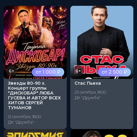
6+
6+
от 1 000 ₽
от 2 500 ₽
Звезды 80-90 х.
Стас Пьеха
Концерт группы
25 октября, 18:00
"ДИСКОБАР" ЛЮБА
ГУСЕВА И АВТОР ВСЕХ
ДК "Дружба"
ХИТОВ СЕРГЕЙ
ТУМАНОВ
12 сентября, 18:00
ДК "Дружба"