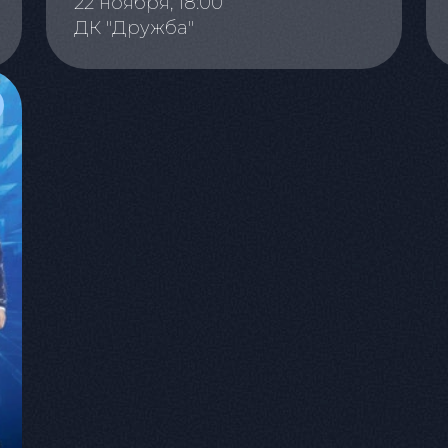
22 ноября, 18:00
ДК "Дружба"