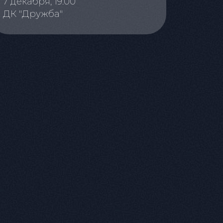
7 декабря, 19:00
ДК "Дружба"