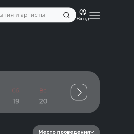
Вход
Сб.
Вс.
Пн.
Вт.
Ср.
19
20
21
22
23
Место проведения