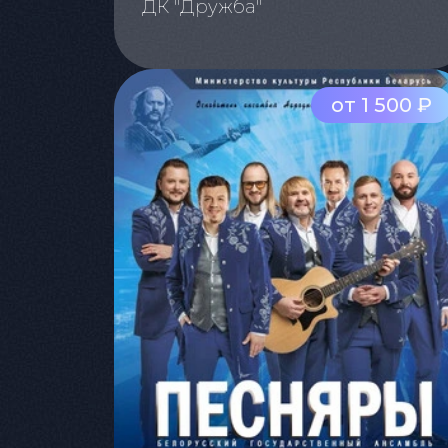
ДК "Дружба"
от 1 500 ₽