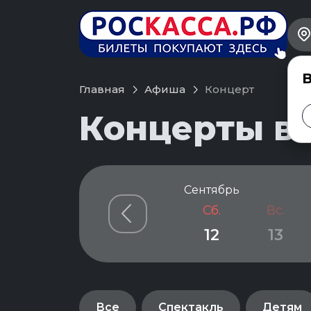
В
Главная
Афиша
Концерт
Концерты в 
Сентябрь
Сб.
Вс.
12
13
Все
Спектакль
Детям