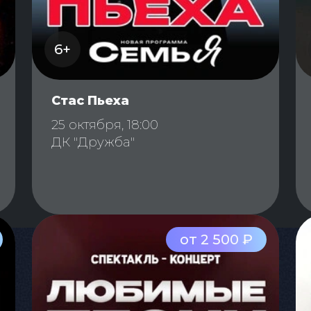
6+
Стас Пьеха
25 октября, 18:00
ДК "Дружба"
от 2 500 ₽