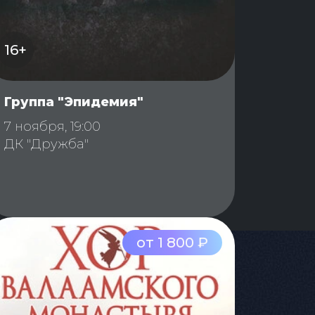
16+
Группа "Эпидемия"
7 ноября, 19:00
ДК "Дружба"
от 1 800 ₽