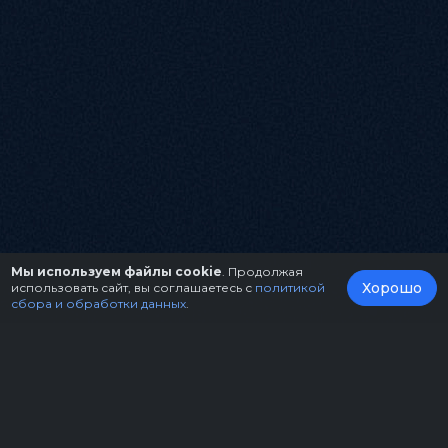
Мы используем файлы cookie
. Продолжая
Хорошо
использовать сайт, вы соглашаетесь с
политикой
сбора и обработки данных
.
О нас
Организаторам
Контакты
Правила возврата билетов