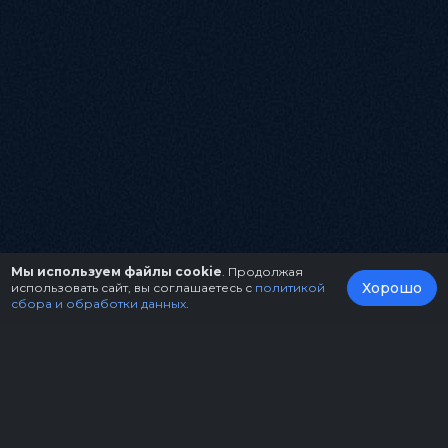
Мы используем файлы cookie
. Продолжая
Хорошо
использовать сайт, вы соглашаетесь с
политикой
сбора и обработки данных
.
О нас
Организаторам
Контакты
Правила возврата билетов