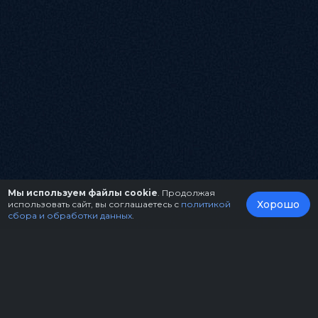
Мы используем файлы cookie
. Продолжая
Хорошо
использовать сайт, вы соглашаетесь с
политикой
сбора и обработки данных
.
О нас
Организаторам
Контакты
Правила возврата билетов