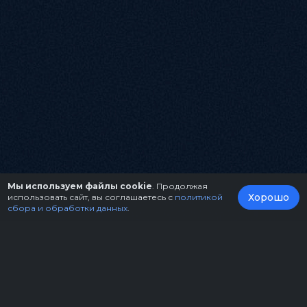
Мы используем файлы cookie
. Продолжая
Хорошо
использовать сайт, вы соглашаетесь с
политикой
сбора и обработки данных
.
О нас
Организаторам
Контакты
Правила возврата билетов