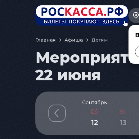
В
Главная
Афиша
Детям
Мероприятия
22 июня
Сентябрь
Сб.
Вс.
12
13