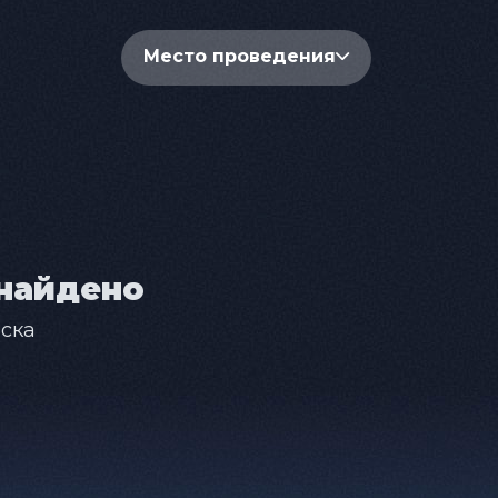
Место проведения
найдено
ска