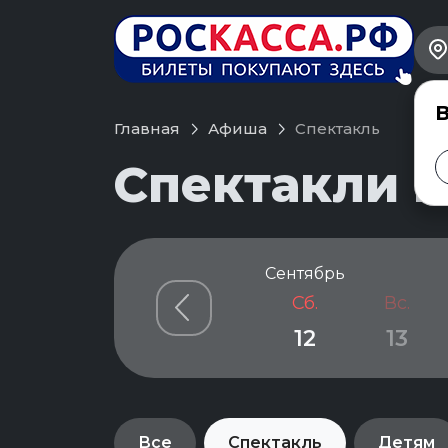
В
Главная
Афиша
Спектакль
Спектакли в
Сентябрь
Сб.
Вс.
12
13
Все
Спектакль
Детям