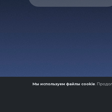
Мы используем файлы cookie
. Продо
О нас
Организато