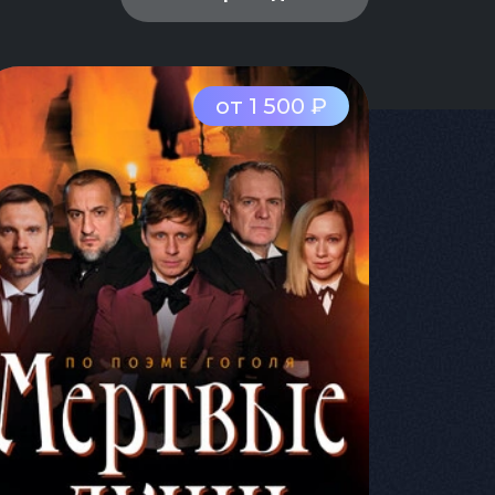
от 1 500 ₽