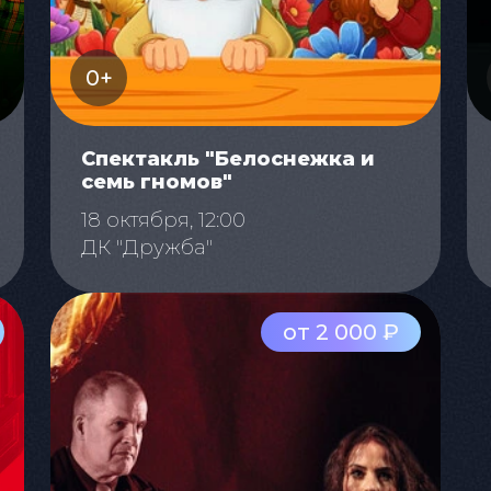
0+
Спектакль "Белоснежка и
семь гномов"
18 октября, 12:00
ДК "Дружба"
от 2 000 ₽