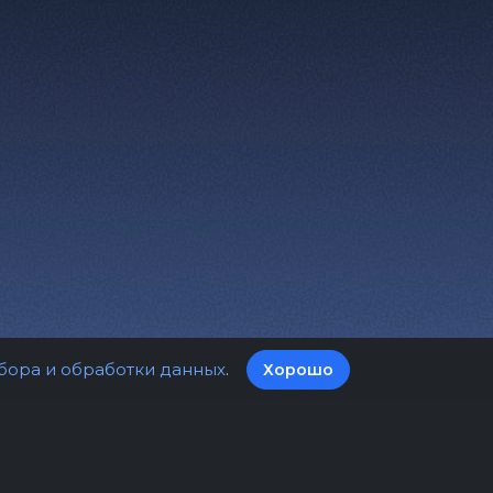
бора и обработки данных
.
Хорошо
а билетов
Оферта