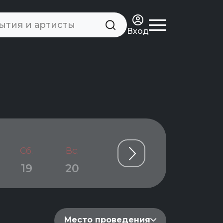
Вход
Сб.
Вс.
Пн.
Вт.
Ср.
19
20
21
22
23
Место проведения