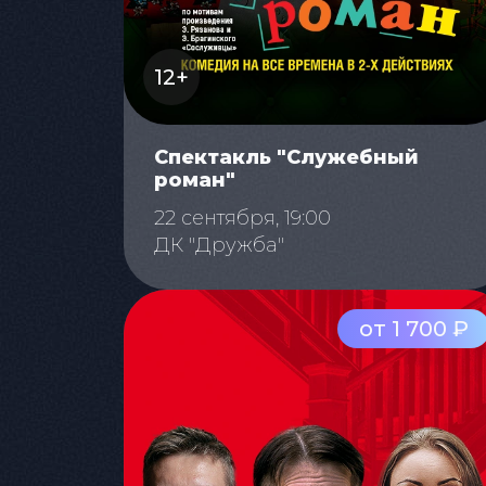
12+
Спектакль "Служебный
роман"
22 сентября, 19:00
ДК "Дружба"
от 1 700 ₽