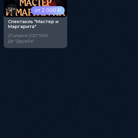
12+
от 2 000 ₽
Спектакль "Мастер и
Маргарита"
23 апреля 2027, 19:00
ДК "Дружба"