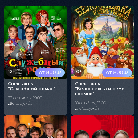
12+
0+
от 800 ₽
от 800 ₽
Спектакль
Спектакль
"Служебный роман"
"Белоснежка и семь
гномов"
22 сентября, 19:00
18 октября, 12:00
ДК "Дружба"
ДК "Дружба"