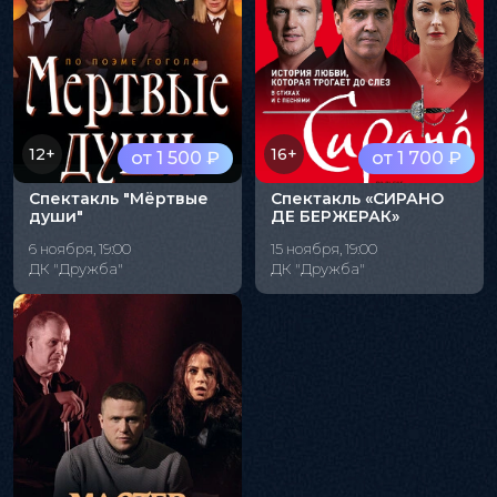
12+
16+
от 1 500 ₽
от 1 700 ₽
Спектакль "Мёртвые
Спектакль «СИРАНО
души"
ДЕ БЕРЖЕРАК»
6 ноября, 19:00
15 ноября, 19:00
ДК "Дружба"
ДК "Дружба"