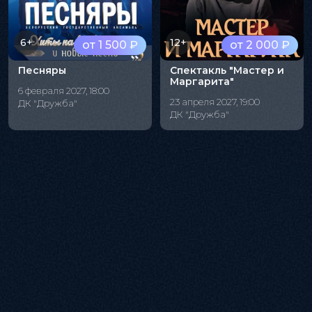
6+
12+
от 1 500 ₽
от 2 000 ₽
Песняры
Спектакль "Мастер и
Маргарита"
6 февраля 2027, 18:00
23 апреля 2027, 19:00
ДК "Дружба"
ДК "Дружба"