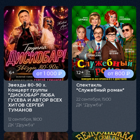
6+
12+
от 1 000 ₽
от 800 ₽
Звезды 80-90 х.
Спектакль
Концерт группы
"Служебный роман"
"ДИСКОБАР" ЛЮБА
22 сентября, 19:00
ГУСЕВА И АВТОР ВСЕХ
ХИТОВ СЕРГЕЙ
ДК "Дружба"
ТУМАНОВ
12 сентября, 18:00
ДК "Дружба"