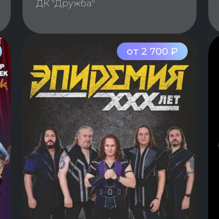
ДК "Дружба"
от 2 700 ₽