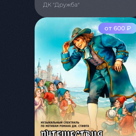
ДК "Дружба"
от 600 ₽