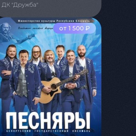
ДК "Дружба"
от 1 500 ₽