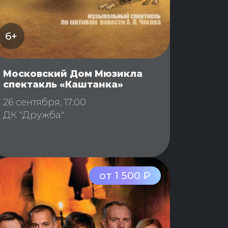
6+
Московский Дом Мюзикла
спектакль «Каштанка»
26 сентября, 17:00
ДК "Дружба"
от 1 500 ₽