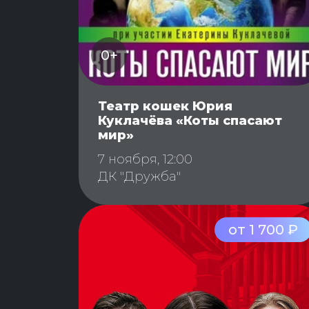
0+
Театр кошек Юрия
Куклачёва «Коты спасают
мир»
7 ноября, 12:00
ДК "Дружба"
от 1 700 ₽