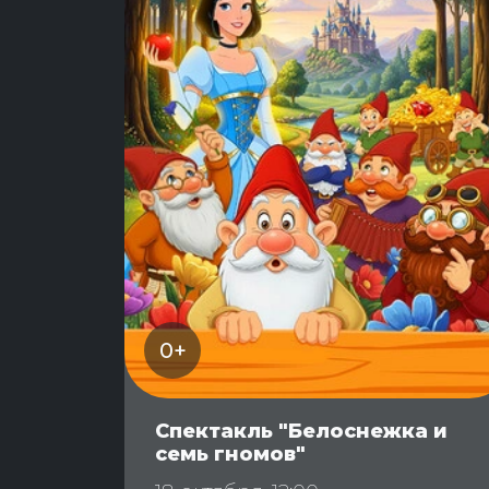
0+
Спектакль "Белоснежка и
семь гномов"