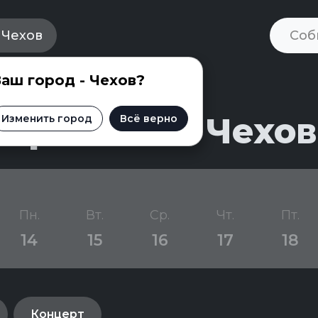
Чехов
аш город - Чехов?
приятий в Чехов
Изменить город
Всё верно
Пн.
Вт.
Ср.
Чт.
Пт.
14
15
16
17
18
Концерт