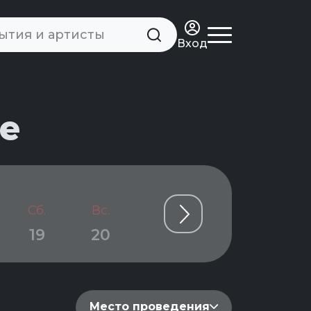
Вход
е
Сб.
Вс.
Пн.
Вт.
Ср.
19
20
21
22
23
Место проведения