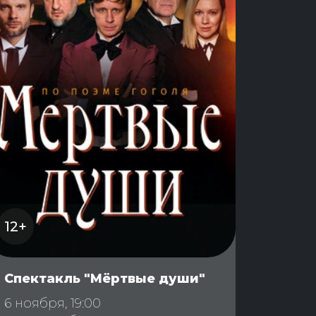
12+
Спектакль "Мёртвые души"
6 ноября, 19:00