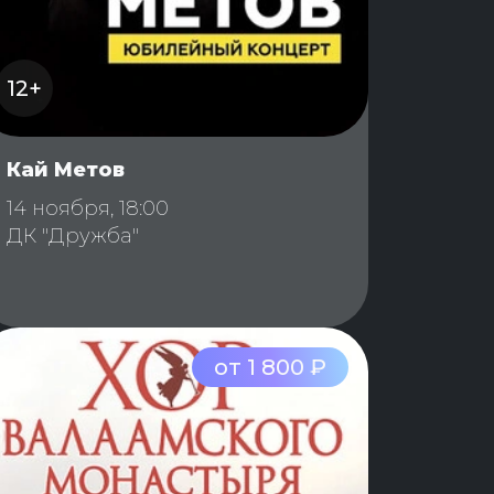
12+
Кай Метов
14 ноября, 18:00
ДК "Дружба"
от 1 800 ₽