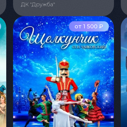
ДК "Дружба"
от 1 500 ₽