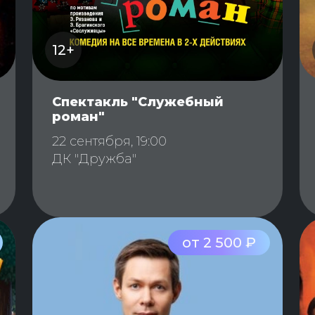
12+
Спектакль "Служебный
роман"
22 сентября, 19:00
ДК "Дружба"
от 2 500 ₽