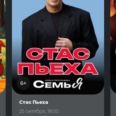
6+
Стас Пьеха
25 октября, 18:00