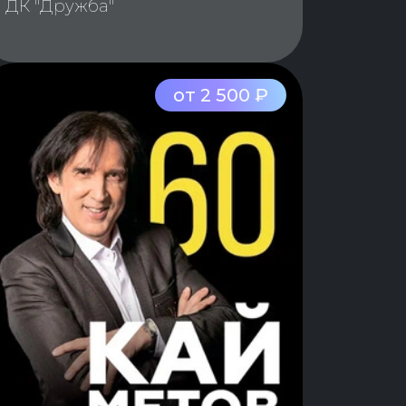
ДК "Дружба"
от 2 500 ₽