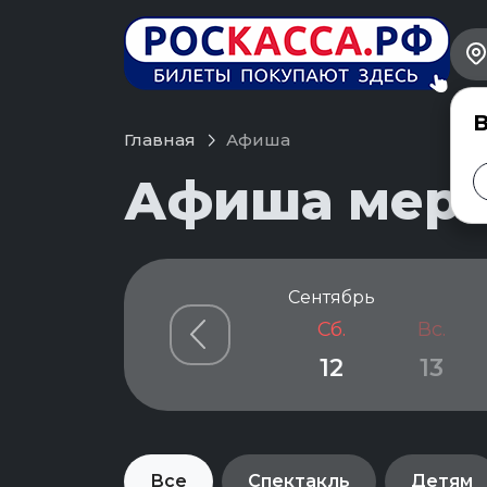
В
Главная
Афиша
Афиша меро
Сентябрь
Сб.
Вс.
12
13
Все
Спектакль
Детям