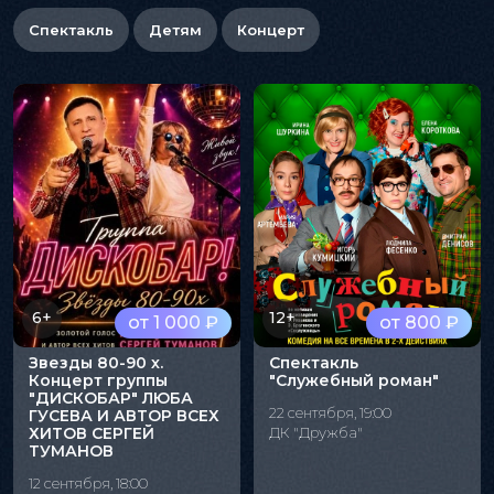
Спектакль
Детям
Концерт
6+
12+
от 1 000 ₽
от 800 ₽
Звезды 80-90 х.
Спектакль
Концерт группы
"Служебный роман"
"ДИСКОБАР" ЛЮБА
22 сентября, 19:00
ГУСЕВА И АВТОР ВСЕХ
ХИТОВ СЕРГЕЙ
ДК "Дружба"
ТУМАНОВ
12 сентября, 18:00