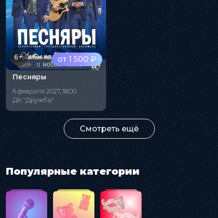
6+
от 1 500 ₽
Песняры
6 февраля 2027, 18:00
ДК "Дружба"
Смотреть ещё
Популярные категории