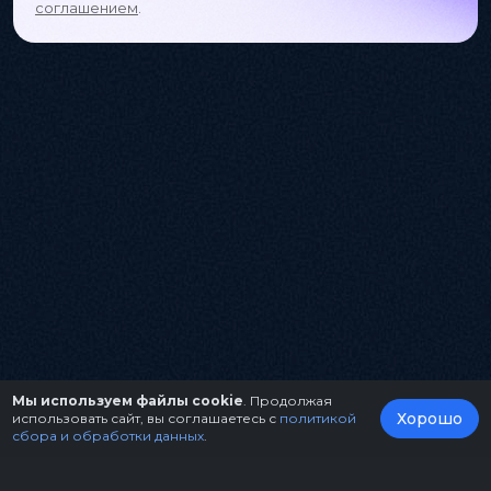
соглашением
.
Мы используем файлы cookie
. Продолжая
Хорошо
использовать сайт, вы соглашаетесь с
политикой
сбора и обработки данных
.