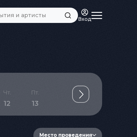
Вход
Чт.
Пт.
Сб.
Вс.
Пн.
12
13
14
15
16
Место проведения