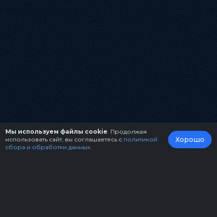
Мы используем файлы cookie
. Продолжая
Хорошо
использовать сайт, вы соглашаетесь с
политикой
сбора и обработки данных
.
О нас
Организаторам
Контакты
Правила возврата билетов