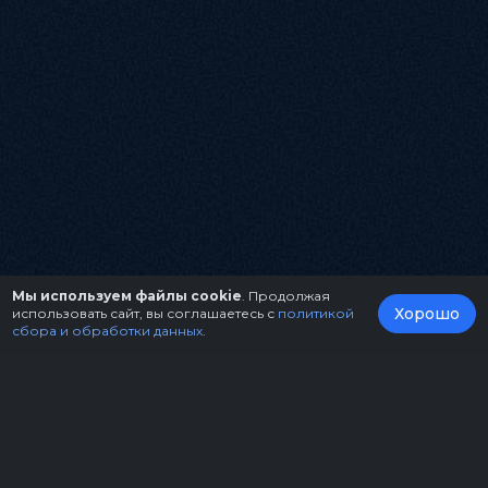
Мы используем файлы cookie
. Продолжая
Хорошо
использовать сайт, вы соглашаетесь с
политикой
сбора и обработки данных
.
О нас
Организаторам
Контакты
Правила возврата билетов