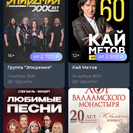
16+
12+
от 2 700 ₽
от 2 500 ₽
Группа "Эпидемия"
Кай Метов
7 ноября, 19:00
14 ноября, 18:00
ДК "Дружба"
ДК "Дружба"