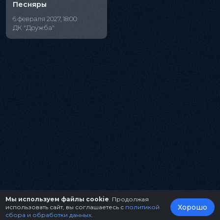
Песняры
6 февраля 2027, 18:00
ДК "Дружба"
Мы используем файлы cookie
. Продолжая
Хорошо
использовать сайт, вы соглашаетесь с
политикой
сбора и обработки данных
.