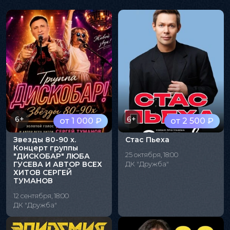
6+
6+
от 1 000 ₽
от 2 500 ₽
Звезды 80-90 х.
Стас Пьеха
Концерт группы
25 октября, 18:00
"ДИСКОБАР" ЛЮБА
ГУСЕВА И АВТОР ВСЕХ
ДК "Дружба"
ХИТОВ СЕРГЕЙ
ТУМАНОВ
12 сентября, 18:00
ДК "Дружба"