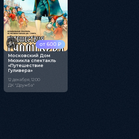
6+
от 600 ₽
Московский Дом
Мюзикла спектакль
«Путешествие
Гуливера»
12 декабря, 12:00
ДК "Дружба"