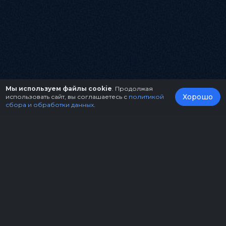
Мы используем файлы cookie
. Продолжая
Хорошо
использовать сайт, вы соглашаетесь с
политикой
сбора и обработки данных
.
О нас
Организаторам
Контакты
Правила возврата билетов
Оферта
Copyright © 2026.