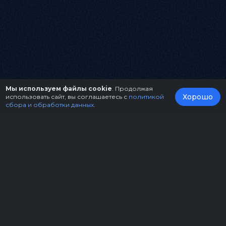
Мы используем файлы cookie
. Продолжая
Хорошо
использовать сайт, вы соглашаетесь с
политикой
сбора и обработки данных
.
О нас
Организаторам
Контакты
Правила возврата билетов
Оферта
Copyright © 2026.