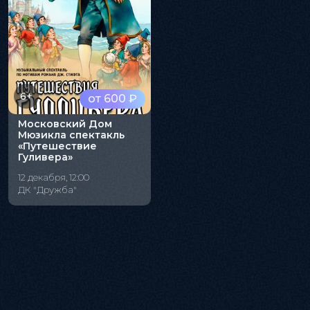
6+
от 600 ₽
Московский Дом
Мюзикла спектакль
«Путешествие
Гуливера»
12 декабря, 12:00
ДК "Дружба"