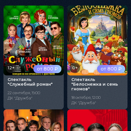
12+
0+
от 800 ₽
от 800 ₽
Спектакль
Спектакль
"Служебный роман"
"Белоснежка и семь
гномов"
22 сентября, 19:00
18 октября, 12:00
ДК "Дружба"
ДК "Дружба"