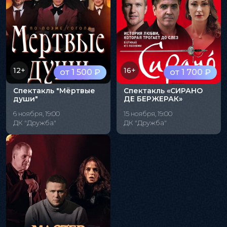
12+
16+
от 1 500 ₽
от 1 700 ₽
Спектакль "Мёртвые
Спектакль «СИРАНО
души"
ДЕ БЕРЖЕРАК»
6 ноября, 19:00
15 ноября, 19:00
ДК "Дружба"
ДК "Дружба"