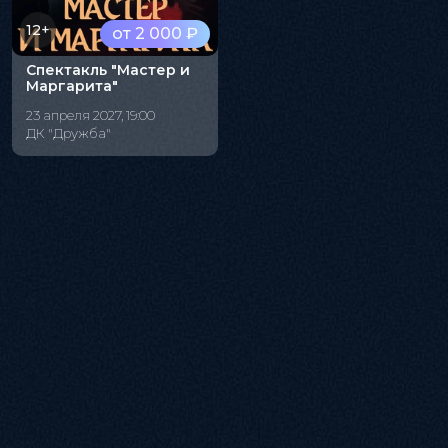
12+
от 2 000 ₽
Спектакль "Мастер и
Маргарита"
23 апреля 2027, 19:00
ДК "Дружба"