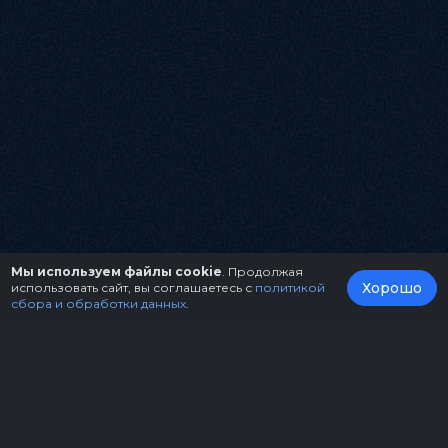
Мы используем файлы cookie
. Продолжая
Хорошо
использовать сайт, вы соглашаетесь с
политикой
сбора и обработки данных
.
О нас
Организаторам
Контакты
Правила возврата билетов