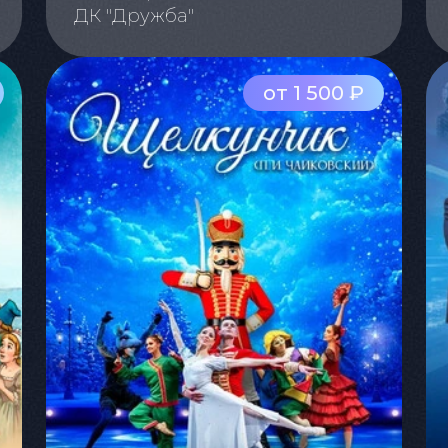
ДК "Дружба"
от 1 500 ₽