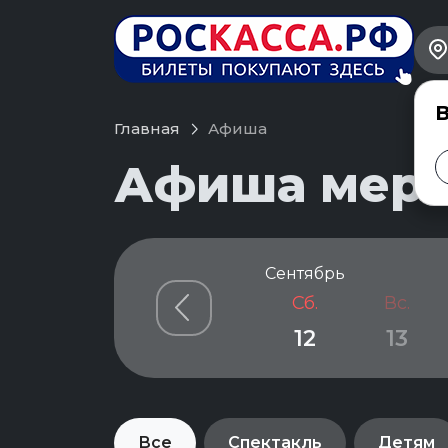
В
Главная
Афиша
Афиша меро
Сентябрь
Сб.
Вс.
12
13
Все
Спектакль
Детям