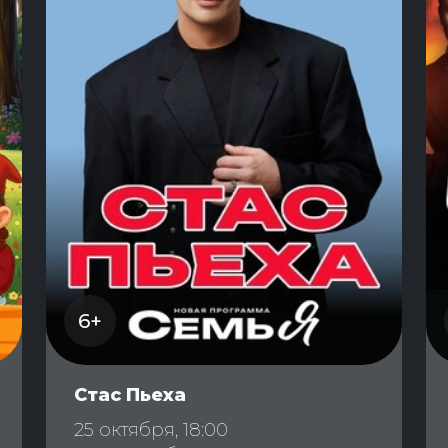
6+
Стас Пьеха
25 октября, 18:00