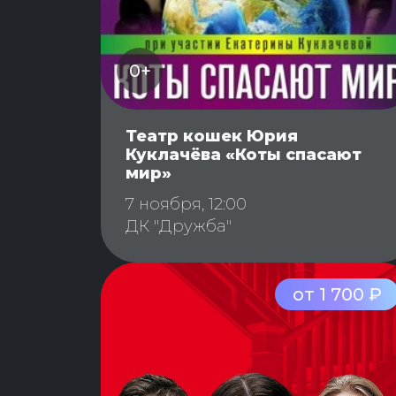
0+
Театр кошек Юрия
Куклачёва «Коты спасают
мир»
7 ноября, 12:00
ДК "Дружба"
от 1 700 ₽