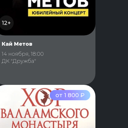
12+
Кай Метов
14 ноября, 18:00
ДК "Дружба"
от 1 800 ₽