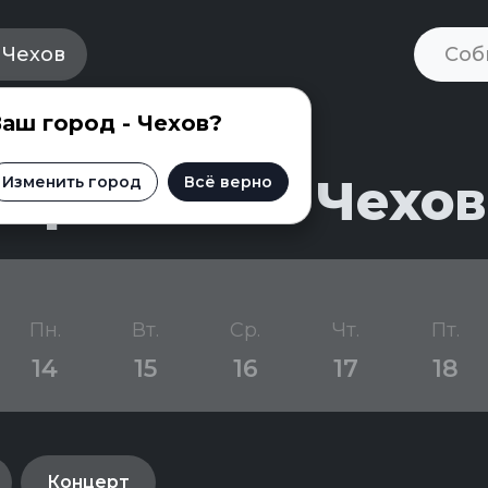
Чехов
аш город - Чехов?
приятий в Чехов
Изменить город
Всё верно
Пн.
Вт.
Ср.
Чт.
Пт.
14
15
16
17
18
Концерт