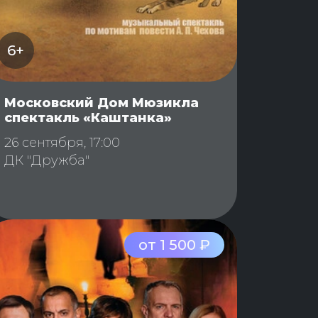
6+
Московский Дом Мюзикла
спектакль «Каштанка»
26 сентября, 17:00
ДК "Дружба"
от 1 500 ₽