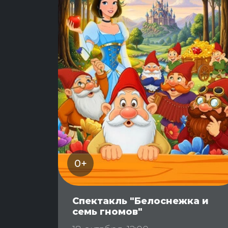
0+
Спектакль "Белоснежка и
семь гномов"