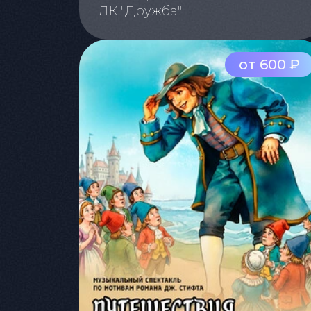
ДК "Дружба"
от 600 ₽