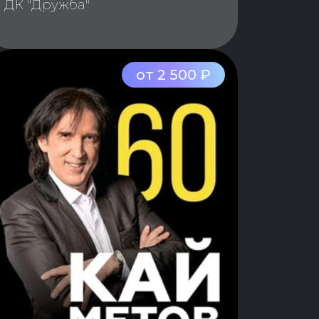
ДК "Дружба"
от 2 500 ₽