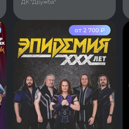
ДК "Дружба"
от 2 700 ₽