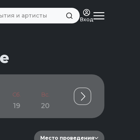
Вход
е
Сб.
Вс.
Пн.
Вт.
Ср.
19
20
21
22
23
Место проведения