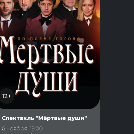
12+
Спектакль "Мёртвые души"
6 ноября, 19:00