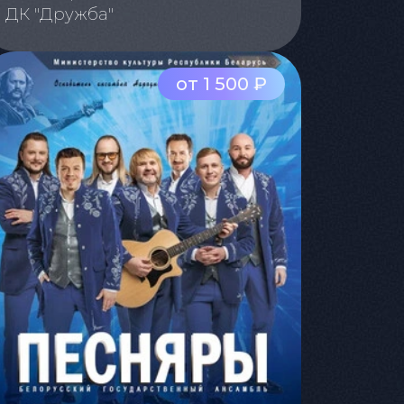
ДК "Дружба"
от 1 500 ₽