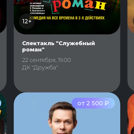
12+
Спектакль "Служебный
роман"
22 сентября, 19:00
ДК "Дружба"
от 2 500 ₽