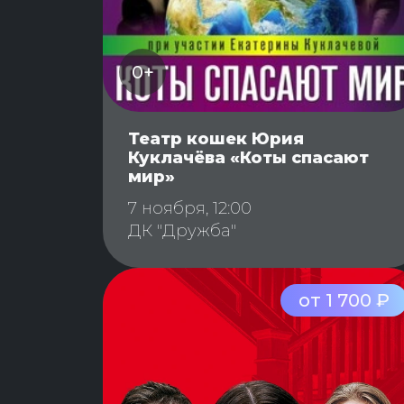
0+
Театр кошек Юрия
Куклачёва «Коты спасают
мир»
7 ноября, 12:00
ДК "Дружба"
от 1 700 ₽