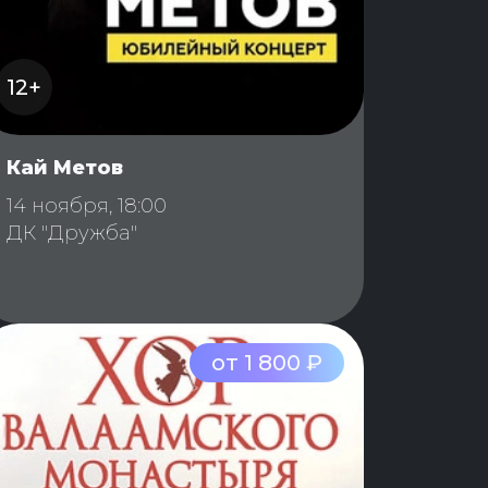
12+
Кай Метов
14 ноября, 18:00
ДК "Дружба"
от 1 800 ₽