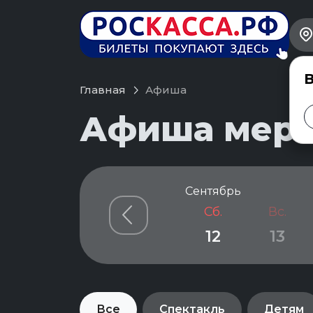
В
Главная
Афиша
Афиша меро
Сентябрь
Сб.
Вс.
12
13
Все
Спектакль
Детям