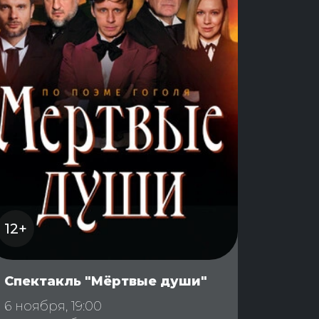
12+
Спектакль "Мёртвые души"
6 ноября, 19:00