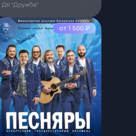
ДК "Дружба"
от 1 500 ₽