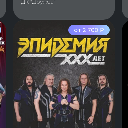
ДК "Дружба"
от 2 700 ₽