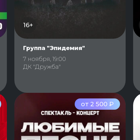
16+
Группа "Эпидемия"
7 ноября, 19:00
ДК "Дружба"
от 2 500 ₽