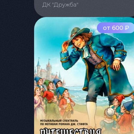
ДК "Дружба"
от 600 ₽