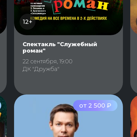
12+
Спектакль "Служебный
роман"
22 сентября, 19:00
ДК "Дружба"
от 2 500 ₽