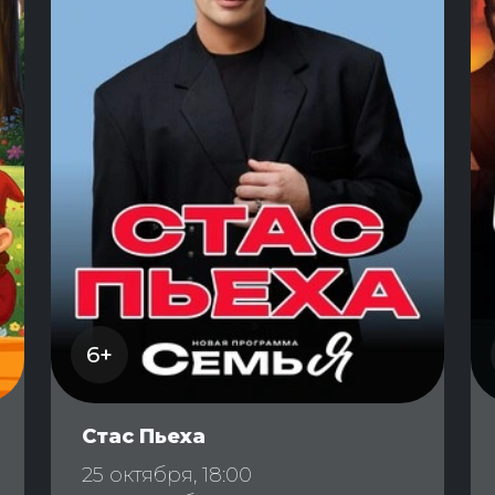
6+
Стас Пьеха
25 октября, 18:00