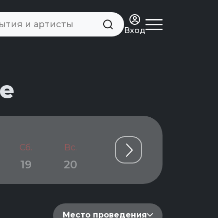
Вход
е
Сб.
Вс.
Пн.
Вт.
Ср.
19
20
21
22
23
Место проведения