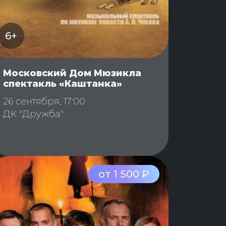
6+
Московский Дом Мюзикла
спектакль «Каштанка»
26 сентября, 17:00
ДК "Дружба"
от 1 500 ₽