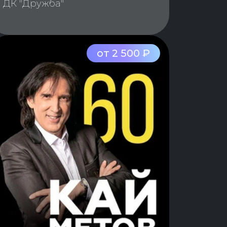
ДК "Дружба"
от 2 500 ₽