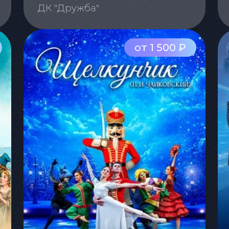
ДК "Дружба"
от 1 500 ₽