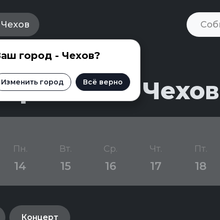
Чехов
аш город - Чехов?
приятий в Чехов
Изменить город
Всё верно
Пн.
Вт.
Ср.
Чт.
Пт.
14
15
16
17
18
Концерт