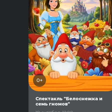
0+
Спектакль "Белоснежка и
семь гномов"