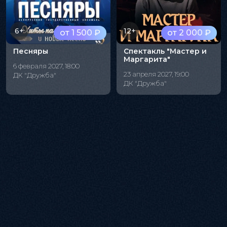
6+
12+
от 1 500 ₽
от 2 000 ₽
Песняры
Спектакль "Мастер и
Маргарита"
6 февраля 2027, 18:00
23 апреля 2027, 19:00
ДК "Дружба"
ДК "Дружба"