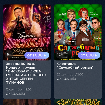
6+
12+
от 1 000 ₽
от 800 ₽
Звезды 80-90 х.
Спектакль
Концерт группы
"Служебный роман"
"ДИСКОБАР" ЛЮБА
22 сентября, 19:00
ГУСЕВА И АВТОР ВСЕХ
ХИТОВ СЕРГЕЙ
ДК "Дружба"
ТУМАНОВ
12 сентября, 18:00
ДК "Дружба"