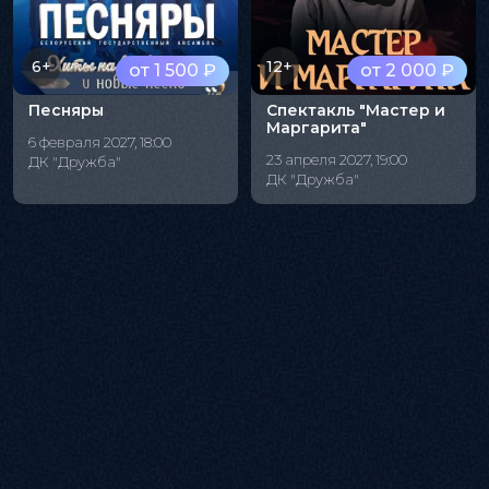
6+
12+
от 1 500 ₽
от 2 000 ₽
Песняры
Спектакль "Мастер и
Маргарита"
6 февраля 2027, 18:00
23 апреля 2027, 19:00
ДК "Дружба"
ДК "Дружба"