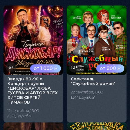
6+
12+
от 1 000 ₽
от 800 ₽
Звезды 80-90 х.
Спектакль
Концерт группы
"Служебный роман"
"ДИСКОБАР" ЛЮБА
22 сентября, 19:00
ГУСЕВА И АВТОР ВСЕХ
ХИТОВ СЕРГЕЙ
ДК "Дружба"
ТУМАНОВ
12 сентября, 18:00
ДК "Дружба"