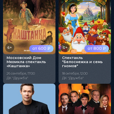
6+
0+
от 600 ₽
от 800 ₽
Московский Дом
Спектакль
Мюзикла спектакль
"Белоснежка и семь
«Каштанка»
гномов"
26 сентября, 17:00
18 октября, 12:00
ДК "Дружба"
ДК "Дружба"