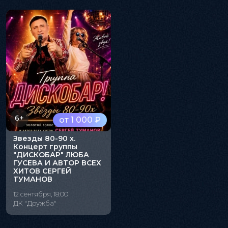
6+
от 1 000 ₽
Звезды 80-90 х.
Концерт группы
"ДИСКОБАР" ЛЮБА
ГУСЕВА И АВТОР ВСЕХ
ХИТОВ СЕРГЕЙ
ТУМАНОВ
12 сентября, 18:00
ДК "Дружба"