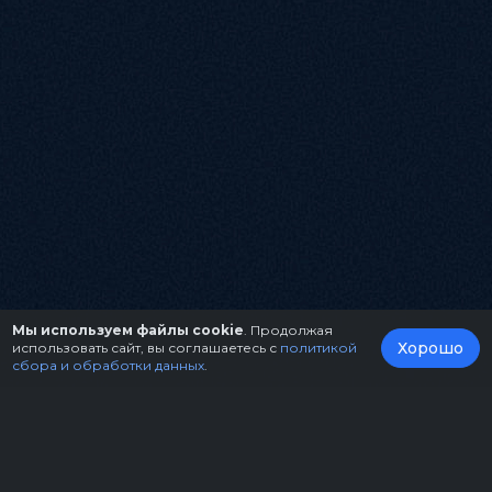
Мы используем файлы cookie
. Продолжая
Хорошо
использовать сайт, вы соглашаетесь с
политикой
сбора и обработки данных
.
О нас
Организаторам
Контакты