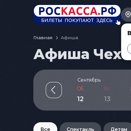
В
Главная
Афиша
Афиша Чехов
Сентябрь
Сб.
Вс.
12
13
Все
Спектакль
Детям