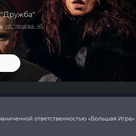
 "Дружба"
в, ул. Чехова, 45
граниченной ответственностью «Большая Игра»