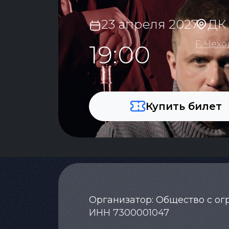
23 апреля 2027
ДК
Г. Чехо
19:00
Купить билет
Организатор: Общество с о
ИНН 7300001047