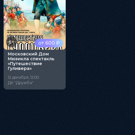
6+
от 600 ₽
Московский Дом
Мюзикла спектакль
«Путешествие
Гуливера»
12 декабря, 12:00
ДК "Дружба"