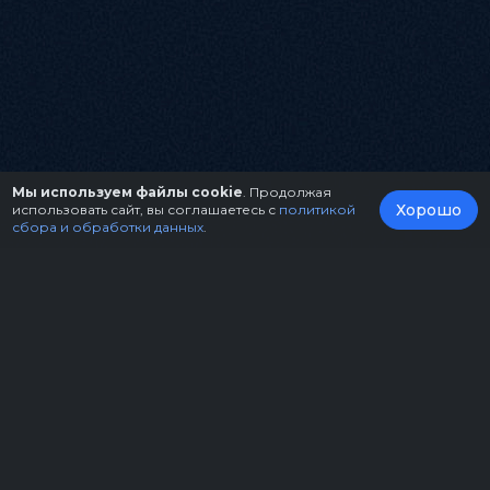
Мы используем файлы cookie
. Продолжая
Хорошо
использовать сайт, вы соглашаетесь с
политикой
сбора и обработки данных
.
О нас
Организаторам
Контакты
Правила возврата билетов
Оферта
Copyright © 2026.