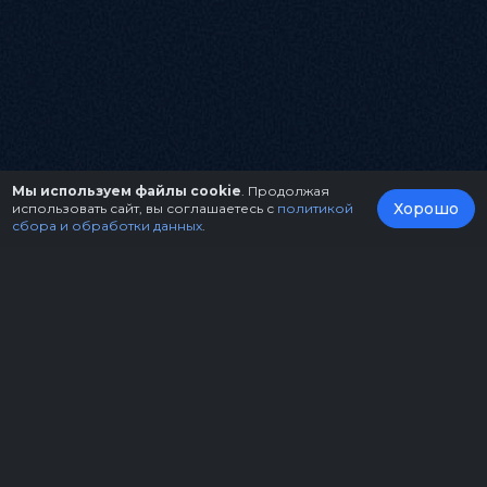
Мы используем файлы cookie
. Продолжая
Хорошо
использовать сайт, вы соглашаетесь с
политикой
сбора и обработки данных
.
О нас
Организаторам
Контакты
Правила возврата билетов
Оферта
Copyright © 2026.