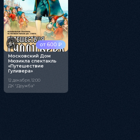
6+
от 600 ₽
Московский Дом
Мюзикла спектакль
«Путешествие
Гуливера»
12 декабря, 12:00
ДК "Дружба"