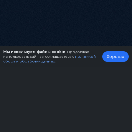
Мы используем файлы cookie
. Продолжая
Хорошо
использовать сайт, вы соглашаетесь с
политикой
сбора и обработки данных
.
О нас
Организаторам
Контакты
Правила возврата билетов
Оферта
Copyright © 2026.