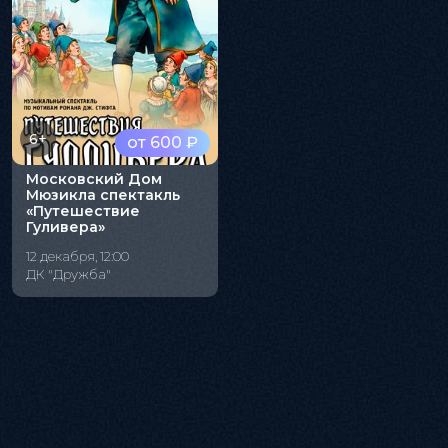
6+
от 600 ₽
Московский Дом
Мюзикла спектакль
«Путешествие
Гуливера»
12 декабря, 12:00
ДК "Дружба"