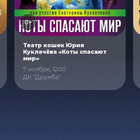
0+
Театр кошек Юрия
Куклачёва «Коты спасают
мир»
7 ноября, 12:00
ДК "Дружба"