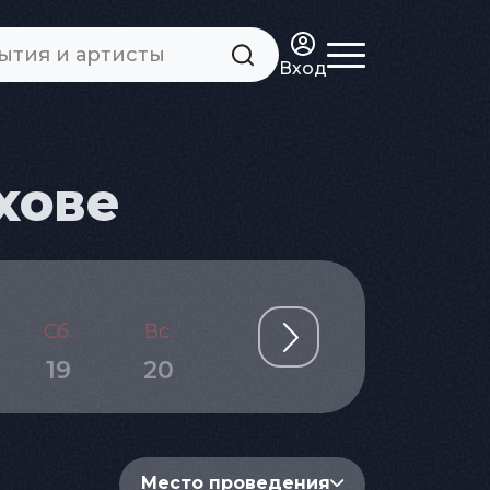
Вход
хове
Сб.
Вс.
Пн.
Вт.
Ср.
19
20
21
22
23
Место проведения