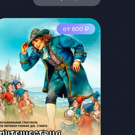
от 600 ₽