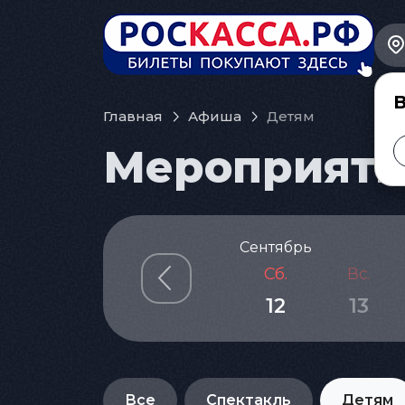
В
Главная
Афиша
Детям
Мероприятия
Сентябрь
Сб.
Вс.
12
13
Все
Спектакль
Детям