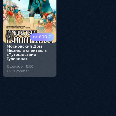
6+
от 600 ₽
Московский Дом
Мюзикла спектакль
«Путешествие
Гуливера»
12 декабря, 12:00
ДК "Дружба"