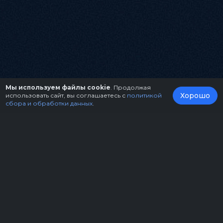
Мы используем файлы cookie
. Продолжая
Хорошо
использовать сайт, вы соглашаетесь с
политикой
сбора и обработки данных
.
О нас
Организаторам
Контакты
Правила возврата билетов
Оферта
Copyright © 2026.